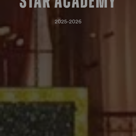
Star Academy
2025-2026