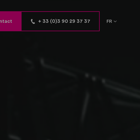
ntact
+ 33 (0)3 90 29 37 37