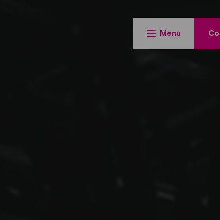
Menu
Co